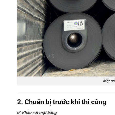
Một số l
2. Chuẩn bị trước khi thi công
✅
Khảo sát mặt bằng