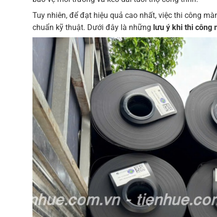
Tuy nhiên, để đạt hiệu quả cao nhất, việc thi công mà
chuẩn kỹ thuật. Dưới đây là những
lưu ý khi thi côn