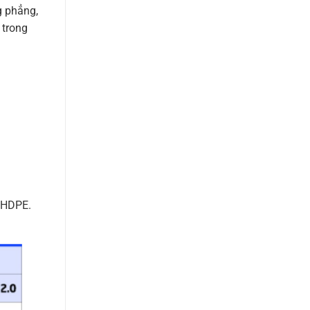
g phẳng,
 trong
 HDPE.