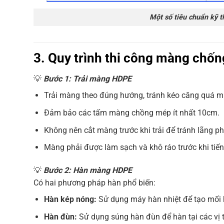
Một số tiêu chuẩn kỹ th
3. Quy trình thi công màng chố
💡
Bước 1: Trải màng HDPE
Trải màng theo đúng hướng, tránh kéo căng quá m
Đảm bảo các tấm màng chồng mép ít nhất 10cm.
Không nên cắt màng trước khi trải để tránh lãng phí
Màng phải được làm sạch và khô ráo trước khi tiế
💡
Bước 2: Hàn màng HDPE
Có hai phương pháp hàn phổ biến:
Hàn kép nóng:
Sử dụng máy hàn nhiệt để tạo mối 
Hàn đùn:
Sử dụng súng hàn đùn để hàn tại các vị t