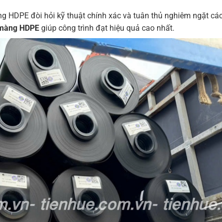
ng HDPE đòi hỏi kỹ thuật chính xác và tuân thủ nghiêm ngặt các
g màng HDPE
giúp công trình đạt hiệu quả cao nhất.