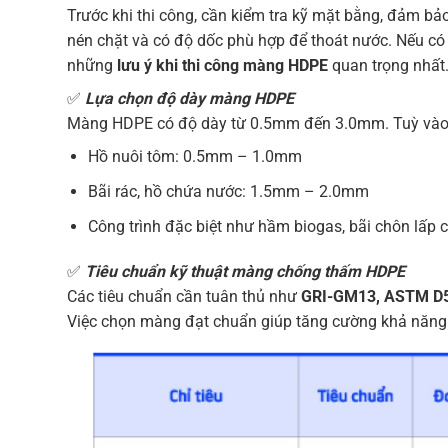
Trước khi thi công, cần kiểm tra kỹ mặt bằng, đảm 
nén chặt và có độ dốc phù hợp để thoát nước. Nếu có đ
những
lưu ý khi thi công màng HDPE
quan trọng nhất
✅
Lựa chọn độ dày màng HDPE
Màng HDPE có độ dày từ 0.5mm đến 3.0mm. Tuỳ vào m
Hồ nuôi tôm: 0.5mm – 1.0mm
Bãi rác, hồ chứa nước: 1.5mm – 2.0mm
Công trình đặc biệt như hầm biogas, bãi chôn lấp 
✅
Tiêu chuẩn kỹ thuật màng chống thấm HDPE
Các tiêu chuẩn cần tuân thủ như
GRI-GM13, ASTM D
Việc chọn màng đạt chuẩn giúp tăng cường khả năng c