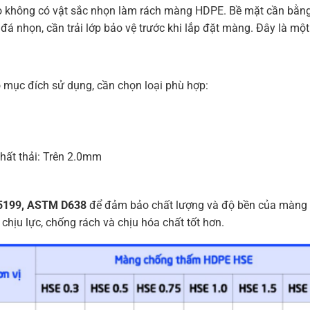
bảo không có vật sắc nhọn làm rách màng HDPE. Bề mặt cần bằn
á nhọn, cần trải lớp bảo vệ trước khi lắp đặt màng. Đây là một
.
ục đích sử dụng, cần chọn loại phù hợp:
chất thải: Trên 2.0mm
5199, ASTM D638
để đảm bảo chất lượng và độ bền của màng
hịu lực, chống rách và chịu hóa chất tốt hơn.