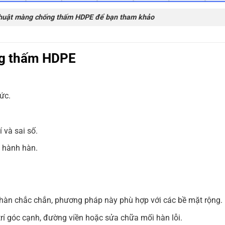
uật màng chống thấm HDPE để bạn tham khảo
ng thấm HDPE
ức.
 và sai số.
n hành hàn.
hàn chắc chắn, phương pháp này phù hợp với các bề mặt rộng.
rí góc cạnh, đường viền hoặc sửa chữa mối hàn lỗi.