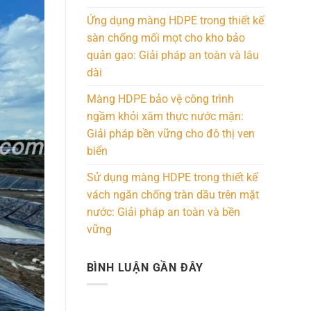
Ứng dụng màng HDPE trong thiết kế
sàn chống mối mọt cho kho bảo
quản gạo: Giải pháp an toàn và lâu
dài
Màng HDPE bảo vệ công trình
ngầm khỏi xâm thực nước mặn:
Giải pháp bền vững cho đô thị ven
biển
Sử dụng màng HDPE trong thiết kế
vách ngăn chống tràn dầu trên mặt
nước: Giải pháp an toàn và bền
vững
BÌNH LUẬN GẦN ĐÂY