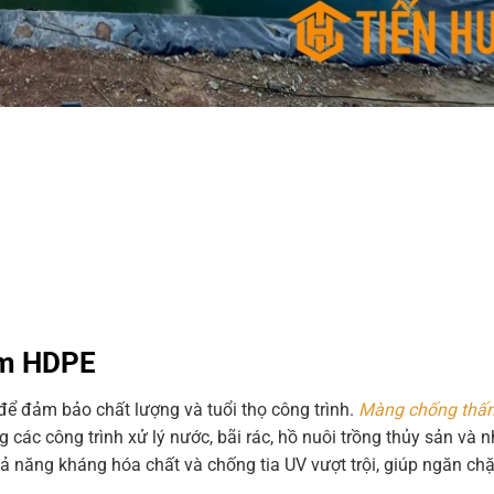
ấm HDPE
 để đảm bảo chất lượng và tuổi thọ công trình.
Màng chống thấ
ng các công trình xử lý nước, bãi rác, hồ nuôi trồng thủy sản và 
 năng kháng hóa chất và chống tia UV vượt trội, giúp ngăn chặn