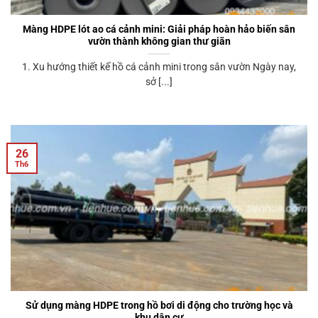
Màng HDPE lót ao cá cảnh mini: Giải pháp hoàn hảo biến sân
vườn thành không gian thư giãn
1. Xu hướng thiết kế hồ cá cảnh mini trong sân vườn Ngày nay,
sở [...]
26
Th6
Sử dụng màng HDPE trong hồ bơi di động cho trường học và
khu dân cư