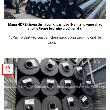
Màng HDPE chống thấm bồn chứa nước: Nền tảng vững chắc
cho hệ thống tưới nhỏ giọt hiện đại
1. Vai trò thiết yếu của bồn chứa nước trong tưới nhỏ giọt Hệ
thống [...]
30
Th6