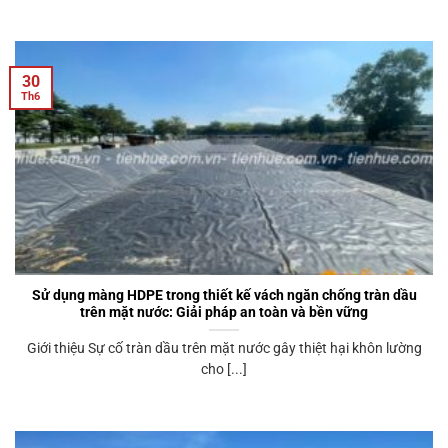
30
Th6
Sử dụng màng HDPE trong thiết kế vách ngăn chống tràn dầu
trên mặt nước: Giải pháp an toàn và bền vững
Giới thiệu Sự cố tràn dầu trên mặt nước gây thiệt hại khôn lường
cho [...]