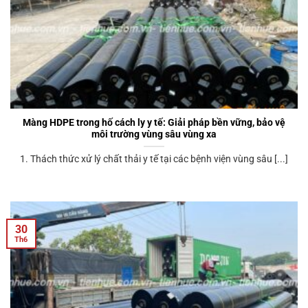
Màng HDPE trong hố cách ly y tế: Giải pháp bền vững, bảo vệ
môi trường vùng sâu vùng xa
1. Thách thức xử lý chất thải y tế tại các bệnh viện vùng sâu [...]
30
Th6