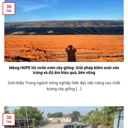
30
Th6
Màng HDPE lót vườn ươm cây giống: Giải pháp kiểm soát côn
trùng và độ ẩm hiệu quả, bền vững
Giới thiệu Trong ngành nông nghiệp hiện đại, việc nâng cao chất
lượng cây giống [...]
30
Th6