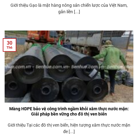
Giới thiệu Gạo là mặt hàng nông sản chiến lược của Việt Nam,
gắn liền [...]
30
Th6
Màng HDPE bảo vệ công trình ngầm khỏi xâm thực nước mặn:
Giải pháp bền vững cho đô thị ven biển
Giới thiệu Tại các đô thị ven biển, hiện tượng xâm thực nước mặn
đe [...]