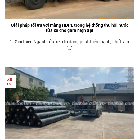
Giải pháp tối ưu với màng HDPE trong hệ thống thu hồi nước
rửa xe cho gara hiện đại
1. Giới thiệu Ngành rửa xe ô tô đang phát triển mạnh, nhất là ở
[...]
30
Th6