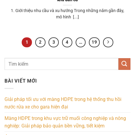
1. Giới thiệu nhu cầu và xu hướng Trong những năm gần đây,
mô hình [...]
1
2
3
4
…
19
BÀI VIẾT MỚI
Giải pháp tối ưu với màng HDPE trong hệ thống thu hồi
nước rửa xe cho gara hiện đại
Màng HDPE trong khu vực trữ muối công nghiệp và nông
nghiệp: Giải pháp bảo quản bền vững, tiết kiệm