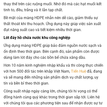
thay thế trên các ruộng muối. Nhờ đó mà các hạt muối kết
tinh to, đều, trắng và ít lẫn tạp chất.
Bề mặt của màng HDPE nhẵn nên dễ cào, giảm thiểu sự
thất thoát khi thu hoạch. Ứng dụng này giúp việc sản xuất
đạt năng suất cao và tiết kiệm nhiều thời gian.
Lót đáy hồ chứa nước khu công nghiệp
Ứng dụng màng HDPE giúp bảo đảm nguồn nước sạch và
ổn định theo thời gian. Bên cạnh đó, sản phẩm còn được
dùng làm lót đáy cho các bồn bể chứa xăng dầu.
Hơn 10 năm kinh nghiệm nhập khẩu và thi công thực chiến
với hơn 500 đối tác trên khắp Việt Nam,
Tiến Huệ
đã, đang
và sẽ mang đến những sản phẩm dịch vụ chất lượng, uy
tín và bền bỉ theo thời gian.
Công suất nhập ngày càng lớn, chúng tôi hi vọng có thể
đồng hành cùng quý khác trong thời gian sắp tới. Liên hệ
với chúng tôi qua các phương tiện sau để nhận được sự tư