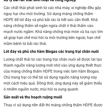
Các chất thải phát sinh từ các nhà máy, xí nghiệp đều gây
nguy hại cho môi trường. Sử dụng màng chống thấm
HDPE để lót đáy và phủ bãi rác là hết sức cần thiết. Khả
năng chống thấm sẽ ngăn ngừa chất rỉ thải thấm vào
mạch nước ngầm. Khả năng chống mài mòn và tia cực tím
sẽ giúp hạn chế mùi hôi ra môi trường bên ngoài, hạn chế
mầm bệnh từ bãi rác thải.
Lót đáy và phủ cho hầm Biogas các trang trại chăn nuôi
Lượng chất thải từ các trang trại chăn nuôi sẽ được tái tạo
thành nguồn năng lượng mới nhờ vào ứng dụng thiết thực
của màng chống thấm HDPE trong việc làm hầm Biogas.
Chủ trang trại có thể tái sử dụng nguồn năng lượng này
một cách hiệu quả. Đồng thời, ứng dụng này sẽ giảm thiểu
ô nhiễm nguồn nước, mùi hôi ra xung quanh.
Sản xuất và thu hoạch ruộng muối
Thay vì sử dụng nền đất thì màng chống thấm HDPE được