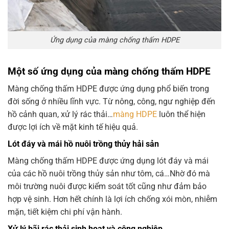
Ứng dụng của màng chống thấm HDPE
Một số ứng dụng của màng chống thấm HDPE
Màng chống thấm HDPE được ứng dụng phổ biến trong
đời sống ở nhiều lĩnh vực. Từ nông, công, ngư nghiệp đến
hồ cảnh quan, xử lý rác thải…
màng HDPE
luôn thể hiện
được lợi ích về mặt kinh tế hiệu quả.
Lót đáy và mái hồ nuôi trồng thủy hải sản
Màng chống thấm HDPE được ứng dụng lót đáy và mái
của các hồ nuôi trồng thủy sản như tôm, cá…Nhờ đó mà
môi trường nuôi được kiểm soát tốt cũng như đảm bảo
hợp vệ sinh. Hơn hết chính là lợi ích chống xói mòn, nhiễm
mặn, tiết kiệm chi phí vận hành.
Xử lý bãi rác thải sinh hoạt và công nghiệp