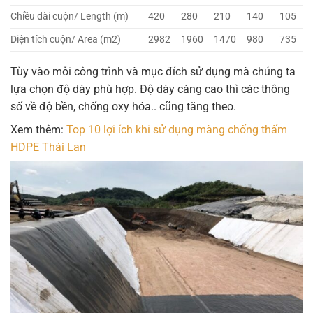
Chiều dài cuộn/ Length (m)
420
280
210
140
105
Diện tích cuộn/ Area (m2)
2982
1960
1470
980
735
Tùy vào mỗi công trình và mục đích sử dụng mà chúng ta
lựa chọn độ dày phù hợp. Độ dày càng cao thì các thông
số về độ bền, chống oxy hóa.. cũng tăng theo.
Xem thêm:
Top 10 lợi ích khi sử dụng màng chống thấm
HDPE Thái Lan