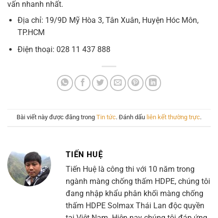
vấn nhanh nhất.
Địa chỉ: 19/9D Mỹ Hòa 3, Tân Xuân, Huyện Hóc Môn,
TP.HCM
Điện thoại: 028 11 437 888
Bài viết này được đăng trong
Tin tức
. Đánh dấu
liên kết thường trực
.
TIẾN HUỆ
Tiến Huệ là công thi với 10 năm trong
ngành màng chống thấm HDPE, chúng tôi
đang nhập khẩu phân khối màng chống
thấm HDPE Solmax Thái Lan độc quyền
tại Việt Nam. Hiện nay chúng tôi đáp ứng