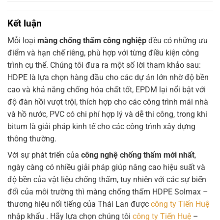
Kết luận
Mỗi loại
màng chống thấm công nghiệp
đều có những ưu
điểm và hạn chế riêng, phù hợp với từng điều kiện công
trình cụ thể. Chúng tôi đưa ra một số lời tham khảo sau:
HDPE là lựa chọn hàng đầu cho các dự án lớn nhờ độ bền
cao và khả năng chống hóa chất tốt, EPDM lại nổi bật với
độ đàn hồi vượt trội, thích hợp cho các công trình mái nhà
và hồ nước, PVC có chi phí hợp lý và dễ thi công, trong khi
bitum là giải pháp kinh tế cho các công trình xây dựng
thông thường.
Với sự phát triển của
công nghệ chống thấm mới nhất
,
ngày càng có nhiều giải pháp giúp nâng cao hiệu suất và
độ bền của vật liệu chống thấm, tuy nhiên với các sự biến
đổi của môi trường thì màng chống thấm HDPE Solmax –
thương hiệu nổi tiếng của Thái Lan được
công ty Tiến Huệ
nhập khẩu . Hãy lựa chọn chúng tôi
công ty Tiến Huệ
–