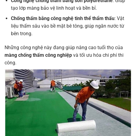
Công nghệ chống thấm bằng sơn polyurethane
: Giúp
tạo lớp màng bảo vệ linh hoạt và bền bỉ.
Chống thấm bằng công nghệ tinh thể thẩm thấu
: Vật
liệu thấm sâu vào bề mặt bê tông, giúp ngăn nước từ
bên trong.
Những công nghệ này đang giúp nâng cao tuổi thọ của
màng chống thấm công nghiệp
và tối ưu hóa chi phí thi
công.