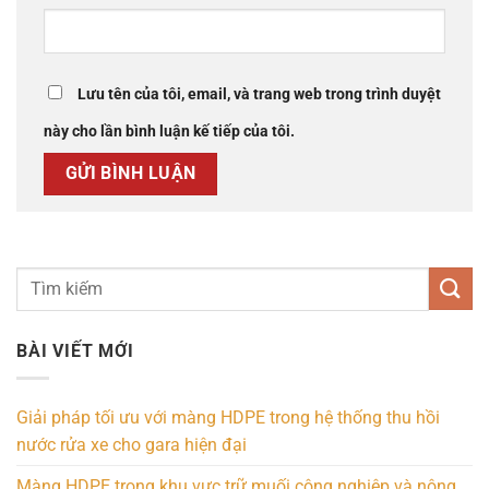
Lưu tên của tôi, email, và trang web trong trình duyệt
này cho lần bình luận kế tiếp của tôi.
BÀI VIẾT MỚI
Giải pháp tối ưu với màng HDPE trong hệ thống thu hồi
nước rửa xe cho gara hiện đại
Màng HDPE trong khu vực trữ muối công nghiệp và nông