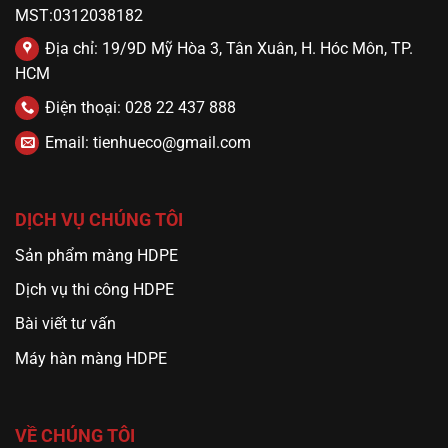
MST:0312038182
Địa chỉ: 19/9D Mỹ Hòa 3, Tân Xuân, H. Hóc Môn, TP.
HCM
Điện thoại: 028 22 437 888
Email: tienhueco@gmail.com
DỊCH VỤ CHÚNG TÔI
Sản phẩm màng HDPE
Dịch vụ thi công HDPE
Bài viết tư vấn
Máy hàn màng HDPE
VỀ CHÚNG TÔI