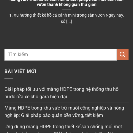
vườn thành không gian thư giãn
1. Xu hướng thiết kế hồ cá cảnh mini trong sân vườn Ngày nay,
sở [...]
BÀI VIẾT MỚI
Giải pháp tối ưu với màng HDPE trong hệ thống thu hồi
nước rửa xe cho gara hiện đại
Màng HDPE trong khu vực trữ muối công nghiệp và nông
nghiệp: Giải pháp bảo quản bền vững, tiết kiệm
Ứng dụng màng HDPE trong thiết kế sàn chống mối mọt