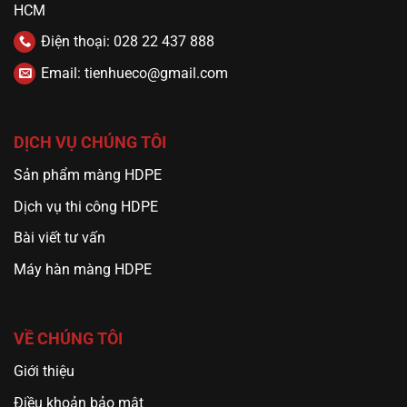
HCM
Điện thoại: 028 22 437 888
Email: tienhueco@gmail.com
DỊCH VỤ CHÚNG TÔI
Sản phẩm màng HDPE
Dịch vụ thi công HDPE
Bài viết tư vấn
Máy hàn màng HDPE
VỀ CHÚNG TÔI
Giới thiệu
Điều khoản bảo mật