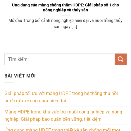
Ứng dụng của màng chống thấm HDPE: Giải pháp số 1 cho
nông nghiệp và thủy sản
Mở đầu Trong bối cảnh nông nghiệp hiện đại và nuôi trồng thủy
sản ngày [...]
BÀI VIẾT MỚI
Giải pháp tối ưu với màng HDPE trong hệ thống thu hồi
nước rửa xe cho gara hiện đại
Màng HDPE trong khu vực trữ muối công nghiệp và nông
nghiệp: Giải pháp bảo quản bền vững, tiết kiệm
Ứng dụng màng HDPE trong thiết kế sàn chống mối mọt