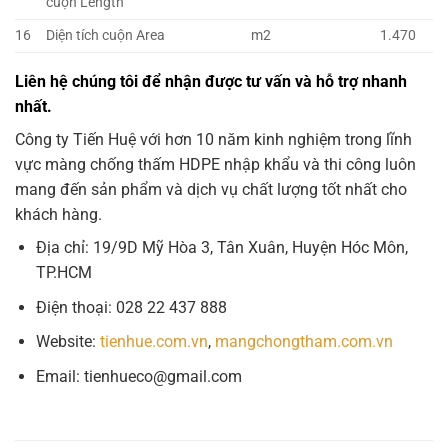
cuộn Length
16
Diện tích cuộn Area
m2
1.470
Liên hệ chúng tôi để nhận được tư vấn và hỗ trợ nhanh
nhất.
Công ty Tiến Huệ với hơn 10 năm kinh nghiệm trong lĩnh
vực màng chống thấm HDPE nhập khẩu và thi công luôn
mang đến sản phẩm và dịch vụ chất lượng tốt nhất cho
khách hàng.
Địa chỉ: 19/9D Mỹ Hòa 3, Tân Xuân, Huyện Hóc Môn,
TP.HCM
Điện thoại: 028 22 437 888
Website:
tienhue.com.vn
,
mangchongtham.com.vn
Email: tienhueco@gmail.com