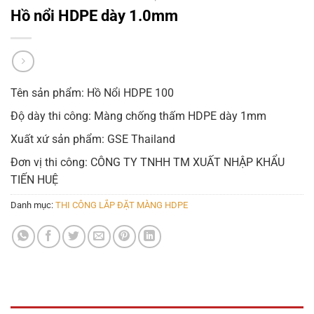
Hồ nổi HDPE dày 1.0mm
Tên sản phẩm: Hồ Nổi HDPE 100
Độ dày thi công: Màng chống thấm HDPE dày 1mm
Xuất xứ sản phẩm: GSE Thailand
Đơn vị thi công: CÔNG TY TNHH TM XUẤT NHẬP KHẨU
TIẾN HUỆ
Danh mục:
THI CÔNG LẮP ĐẶT MÀNG HDPE